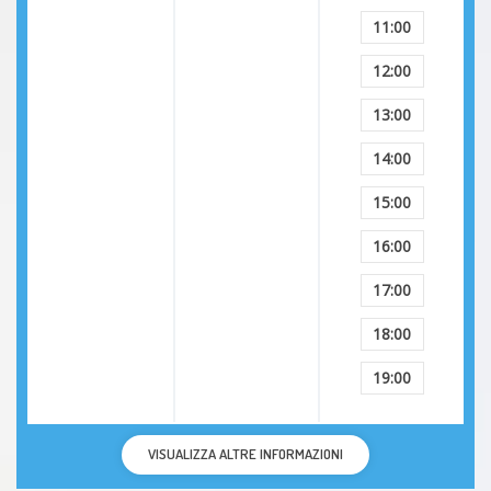
11:00
Mania
12:00
Emicrania
13:00
Abuso sessuale
14:00
15:00
Nevrosi
16:00
Violenza
17:00
Psicopatia
18:00
19:00
Stress
Sclerosi multipla
VISUALIZZA ALTRE INFORMAZIONI