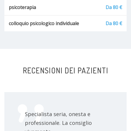
psicoterapia
Da 80 €
Dissociazione
colloquio psicologico individuale
Da 80 €
Sdoppiamento della personalità
Stalking
Disturbi emotivi
RECENSIONI DEI PAZIENTI
Specialista seria, onesta e
professionale. La consiglio