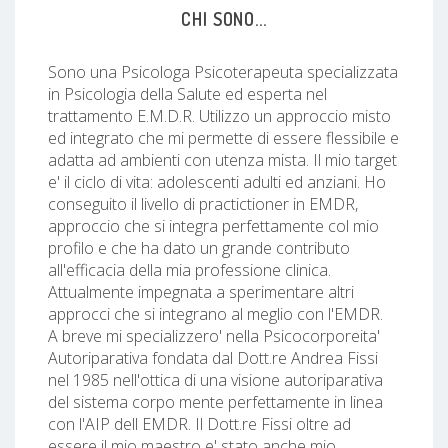
CHI SONO...
Sono una Psicologa Psicoterapeuta specializzata
in Psicologia della Salute ed esperta nel
trattamento E.M.D.R. Utilizzo un approccio misto
ed integrato che mi permette di essere flessibile e
adatta ad ambienti con utenza mista. Il mio target
e' il ciclo di vita: adolescenti adulti ed anziani. Ho
conseguito il livello di practictioner in EMDR,
approccio che si integra perfettamente col mio
profilo e che ha dato un grande contributo
all'efficacia della mia professione clinica.
Attualmente impegnata a sperimentare altri
approcci che si integrano al meglio con l'EMDR.
A breve mi specializzero' nella Psicocorporeita'
Autoriparativa fondata dal Dott.re Andrea Fissi
nel 1985 nell'ottica di una visione autoriparativa
del sistema corpo mente perfettamente in linea
con l'AIP dell EMDR. Il Dott.re Fissi oltre ad
essere il mio maestro e' stato anche mio