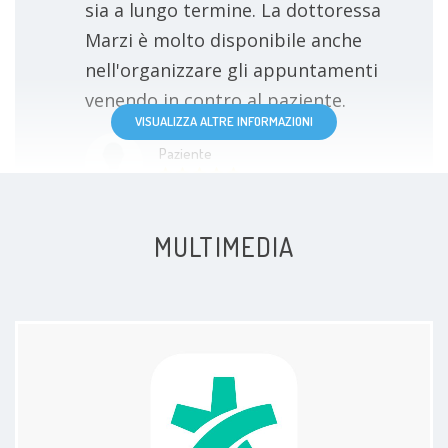
sia a lungo termine. La dottoressa
Marzi è molto disponibile anche
nell'organizzare gli appuntamenti
venendo in contro al paziente.
VISUALIZZA ALTRE INFORMAZIONI
Paziente
MULTIMEDIA
La Dottoressa è molto gentile e
molto empatica. Come prima visita
mi sono trovata molto bene
Paziente